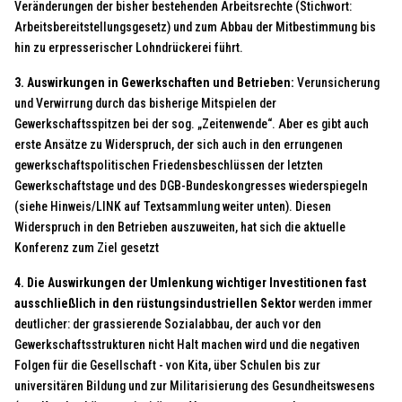
Veränderungen der bisher bestehenden Arbeitsrechte (Stichwort:
Arbeitsbereitstellungsgesetz) und zum Abbau der Mitbestimmung bis
hin zu erpresserischer Lohndrückerei führt.
3. Auswirkungen in Gewerkschaften und Betrieben:
Verunsicherung
und Verwirrung durch das bisherige Mitspielen der
Gewerkschaftsspitzen bei der sog. „Zeitenwende“. Aber es gibt auch
erste Ansätze zu Widerspruch, der sich auch in den errungenen
gewerkschaftspolitischen Friedensbeschlüssen der letzten
Gewerkschaftstage und des DGB-Bundeskongresses wiederspiegeln
(siehe Hinweis/LINK auf Textsammlung weiter unten). Diesen
Widerspruch in den Betrieben auszuweiten, hat sich die aktuelle
Konferenz zum Ziel gesetzt
4. Die Auswirkungen der Umlenkung wichtiger Investitionen fast
ausschließlich in den rüstungsindustriellen Sektor
werden immer
deutlicher: der grassierende Sozialabbau, der auch vor den
Gewerkschaftsstrukturen nicht Halt machen wird und die negativen
Folgen für die Gesellschaft - von Kita, über Schulen bis zur
universitären Bildung und zur Militarisierung des Gesundheitswesens