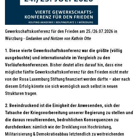
Gewerkschaftskonferenz für den Frieden am 25./26.07.2026 in
Würzburg -
Gedanken und Notizen von Kathrin Otte
1. Diese vierte Gewerkschaftskonferenz war die größte (völlig
ausgebuchte) und internationalste im Vergleich zu den
Vorläuferkonferenzen.
Bisher deutet alles darauf hin, dass eine
mögliche fünfte Gewerkschaftskonferenz für den Frieden nicht mehr
von der Rosa Luxemburg Stiftung finanziert werden dürfte – aber nach
diesem Erfolg könnte sie sich womöglich auch selbst in neuen
Strukturen tragen.
2. Beeindruckend ist die Einigkeit der Anwesenden, sich der
Tatsache der Kriegsvorbereitung unserer Regierung zu stellen und
die daraus resultierenden, bedrohlichen Konsequenzen zu
durchdenken
: nämlich wie der Dreiklang von Hochrüstung,
Militarisierung & Demokratieabbau letztendlich zu weitreichenden