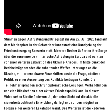
Stimmen gegen Aufrüstung und Kriegsgefahr Am 29. Juli 2026 fand auf
dem Marienplatz in der Schweriner Innenstadt eine Kundgebung der
Friedensbewegung Schwerin statt. Mehrere Redner äußerten ihre Sorge
über die zunehmende militärische Aufrüstung in Europa und warnten
vor einer weiteren Eskalation des Ukraine-Krieges. Im Mittelpunkt der
Redebeiträge standen die anhaltenden Waffenlieferungen an die
Ukraine, milliardenschwere Finanzhilfen sowie die Frage, ob diese
Politik zu einer Ausweitung des Konflikts beitragen könnte. Die
Teilnehmer sprachen sich für diplomatische Lösungen, Verhandlungen
und eine Rückkehr zu einer aktiven Friedenspolitik aus. In diesem
Video sehen Sie die Rede von Uli, der seine Sicht auf die aktuelle
sicherheitspolitische Entwicklung darlegt und vor den möglichen
Folgen einer weiteren Eskalation warnt. Des Weiteren ist die Rede von