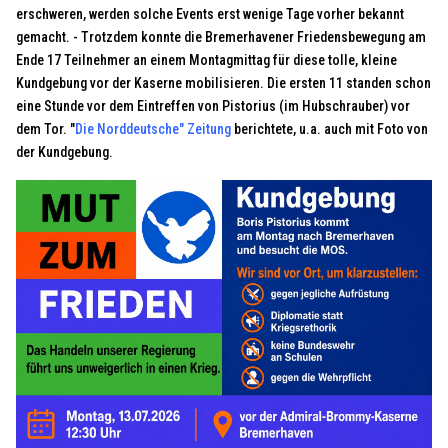
erschweren, werden solche Events erst wenige Tage vorher bekannt
gemacht. - Trotzdem konnte die Bremerhavener Friedensbewegung am
Ende 17 Teilnehmer an einem Montagmittag für diese tolle, kleine
Kundgebung vor der Kaserne mobilisieren. Die ersten 11 standen schon
eine Stunde vor dem Eintreffen von Pistorius (im Hubschrauber) vor
dem Tor. "
Die Norddeutsche" Zeitung
berichtete, u.a. auch mit Foto von
der Kundgebung.