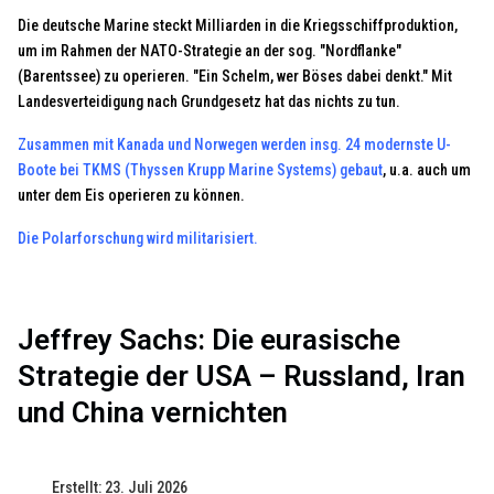
Die deutsche Marine steckt Milliarden in die Kriegsschiffproduktion,
um im Rahmen der NATO-Strategie an der sog. "Nordflanke"
(Barentssee) zu operieren. "Ein Schelm, wer Böses dabei denkt." Mit
Landesverteidigung nach Grundgesetz hat das nichts zu tun.
Zusammen mit Kanada und Norwegen werden insg. 24 modernste U-
Boote bei TKMS (Thyssen Krupp Marine Systems) gebaut
, u.a. auch um
unter dem Eis operieren zu können.
Die Polarforschung wird militarisiert.
Jeffrey Sachs: Die eurasische
Strategie der USA – Russland, Iran
und China vernichten
Erstellt: 23. Juli 2026