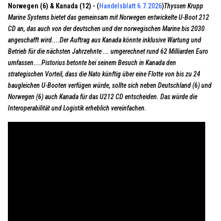
Norwegen (6) & Kanada (12) -
(
Handelsblatt 6.7.2026
)
Thyssen Krupp
Marine Systems bietet das gemeinsam mit Norwegen entwickelte U-Boot 212
CD an, das auch von der deutschen und der norwegischen Marine bis 2030
angeschafft wird....Der Auftrag aus Kanada könnte inklusive Wartung und
Betrieb für die nächsten Jahrzehnte ... umgerechnet rund 62 Milliarden Euro
umfassen....Pistorius betonte bei seinem Besuch in Kanada den
strategischen Vorteil, dass die Nato künftig über eine Flotte von bis zu 24
baugleichen U-Booten verfügen würde, sollte sich neben Deutschland (6) und
Norwegen (6) auch Kanada für das U212 CD entscheiden. Das würde die
Interoperabilität und Logistik erheblich vereinfachen.