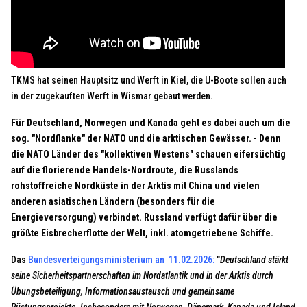
TKMS hat seinen Hauptsitz und Werft in Kiel, die U-Boote sollen auch
in der zugekauften Werft in Wismar gebaut werden.
Für Deutschland, Norwegen und Kanada geht es dabei auch um die
sog. "Nordflanke" der NATO und die arktischen Gewässer. - Denn
die NATO Länder des "kollektiven Westens" schauen eifersüchtig
auf die florierende Handels-Nordroute, die Russlands
rohstoffreiche Nordküste in der Arktis mit China und vielen
anderen asiatischen Ländern (besonders für die
Energieversorgung) verbindet. Russland verfügt dafür über die
größte Eisbrecherflotte der Welt, inkl. atomgetriebene Schiffe.
Das
Bundesverteigungsministerium an 11.02.2026
:
"
Deutschland stärkt
seine Sicherheitspartnerschaften im Nordatlantik und in der Arktis durch
Übungsbeteiligung, Informationsaustausch und gemeinsame
Rüstungsprojekte. Insbesondere mit Norwegen, Dänemark, Kanada und Island