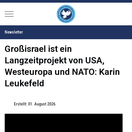
Mobile Menu Toggle
Newsletter
Großisrael ist ein
Langzeitprojekt von USA,
Westeuropa und NATO: Karin
Leukefeld
Erstellt: 01. August 2026