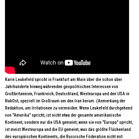
Karin Leukefeld spricht in Frankfurt am Main über die schon über
Jahrhunderte hinweg währenden geopolitischen Interessen von
Großbritannien, Frankreich, Deutschland, Westeuropa und den USA in
NahOst, speziell im Großraum um den Iran herum. (Anmerkung der
Redaktion, um Irritationen zu vermeiden: Wenn Leukefeld durchgehend
von "Amerika" spricht, ist nicht etwa der gesamte amerikanische
Kontinent, sondern nur die USA gemeint, wenn sie von "Europa" spricht,
ist meist Westeuropa und die EU gemeint, was das größte Flächenland
des europäischen Kontinents, die Russische Föderation nicht mit