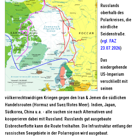
Russlands
oberhalb des
Polarkreises, die
nördliche
Seidenstraße.
(
vgl. FAZ
23.07.2026
)
Das
niedergehende
US-Imperium
verschließt mit
seinen
völkerrechtswidrigen Kriegen gegen den Iran & Jemen die südlichen
Handelsrouten (Hormuz und Suez/Rotes Meer). Indien, Japan,
Südkorea, China u.a. - alle suchen sie nach Alternativen und
kooperieren dabei mit Russland. Russlands gut ausgebaute
Eisbrecherflotte kann die Route freihalten. Die Infrastruktur entlang der
russischen Seegebiete in der Polarregion wird ausgebaut.