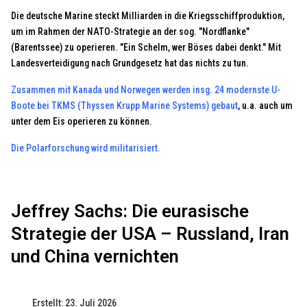
Die deutsche Marine steckt Milliarden in die Kriegsschiffproduktion,
um im Rahmen der NATO-Strategie an der sog. "Nordflanke"
(Barentssee) zu operieren. "Ein Schelm, wer Böses dabei denkt." Mit
Landesverteidigung nach Grundgesetz hat das nichts zu tun.
Zusammen mit Kanada und Norwegen werden insg. 24 modernste U-
Boote bei TKMS (Thyssen Krupp Marine Systems) gebaut
, u.a. auch um
unter dem Eis operieren zu können.
Die Polarforschung wird militarisiert.
Jeffrey Sachs: Die eurasische
Strategie der USA – Russland, Iran
und China vernichten
Erstellt: 23. Juli 2026