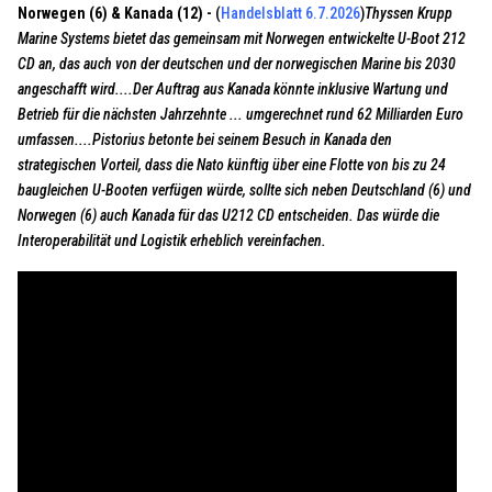
Norwegen (6) & Kanada (12) -
(
Handelsblatt 6.7.2026
)
Thyssen Krupp
Marine Systems bietet das gemeinsam mit Norwegen entwickelte U-Boot 212
CD an, das auch von der deutschen und der norwegischen Marine bis 2030
angeschafft wird....Der Auftrag aus Kanada könnte inklusive Wartung und
Betrieb für die nächsten Jahrzehnte ... umgerechnet rund 62 Milliarden Euro
umfassen....Pistorius betonte bei seinem Besuch in Kanada den
strategischen Vorteil, dass die Nato künftig über eine Flotte von bis zu 24
baugleichen U-Booten verfügen würde, sollte sich neben Deutschland (6) und
Norwegen (6) auch Kanada für das U212 CD entscheiden. Das würde die
Interoperabilität und Logistik erheblich vereinfachen.