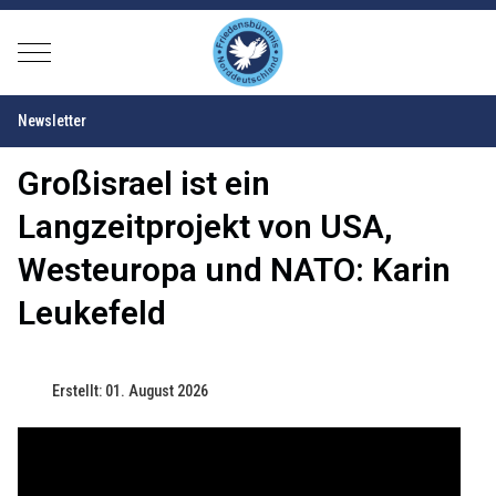
Mobile Menu Toggle
Newsletter
Großisrael ist ein
Langzeitprojekt von USA,
Westeuropa und NATO: Karin
Leukefeld
Erstellt: 01. August 2026