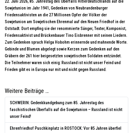
22. Juni 2026, 85. Jahrestag des Überfalls Hitlerdeutschlands auf die
Sowjetunion im Jahr 1941, Gedenken von Neubrandenburger
Friedensaktivisten an die 27 Millionen Opfer der Völker der
Sowjetunion am Sowjetischen Ehrenmal auf den Neuen Friedhof in der
Oststadt. Dort empfing sie der renommierte Sänger, Texter, Komponist,
Friedensaktivist und Brückenbauer Tino Eisbrenner mit seinen Liedern.
Zum Gedenken sprach Helga Hobohm erinnernde und mahnende Worte.
Gebinde und Blumen abgelegt sowie Kerzen zum Gedenken auf den
Gräbern der 261 hier beigesetzten sowjetischen Soldaten entzündet.
Die Teilnehmer waren sich einig: Russland ist nicht unser Feind und
Frieden gibt es in Europa nur mit und nicht gegen Russland.
Weitere Beiträge …
SCHWERIN: Gedenkkundgebung zum 85. Jahrestag des
faschistischen Überfalls auf die Sowjetunion – Russland ist nicht
unser Feind!
Ehrenfriedhof Puschkinplatz in ROSTOCK: Vor 85 Jahren überfiel