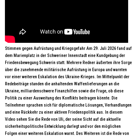
Stimmen gegen Aufrüstung und Kriegsgefahr Am 29. Juli 2026 fand auf
dem Marienplatz in der Schweriner Innenstadt eine Kundgebung der
Friedensbewegung Schwerin statt. Mehrere Redner äußerten ihre Sorge
über die zunehmende militärische Aufrüstung in Europa und warnten
vor einer weiteren Eskalation des Ukraine-Krieges. Im Mittelpunkt der
Redebeiträge standen die anhaltenden Waffenlieferungen an die
Ukraine, milliardenschwere Finanzhilfen sowie die Frage, ob diese
Politik zu einer Ausweitung des Konflikts beitragen könnte. Die
Teilnehmer sprachen sich für diplomatische Lösungen, Verhandlungen
und eine Rückkehr zu einer aktiven Friedenspolitik aus. In diesem
Video sehen Sie die Rede von Uli, der seine Sicht auf die aktuelle
sicherheitspolitische Entwicklung darlegt und vor den möglichen
Folgen einer weiteren Eskalation warnt. Des Weiteren ist die Rede von