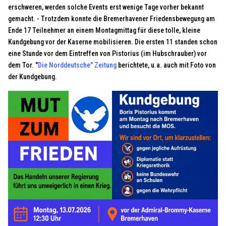
erschweren, werden solche Events erst wenige Tage vorher bekannt
gemacht. - Trotzdem konnte die Bremerhavener Friedensbewegung am
Ende 17 Teilnehmer an einem Montagmittag für diese tolle, kleine
Kundgebung vor der Kaserne mobilisieren. Die ersten 11 standen schon
eine Stunde vor dem Eintreffen von Pistorius (im Hubschrauber) vor
dem Tor. "
Die Norddeutsche" Zeitung
berichtete, u.a. auch mit Foto von
der Kundgebung.