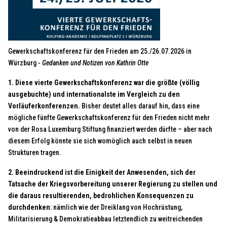
Gewerkschaftskonferenz für den Frieden am 25./26.07.2026 in
Würzburg -
Gedanken und Notizen von Kathrin Otte
1. Diese vierte Gewerkschaftskonferenz war die größte (völlig
ausgebuchte) und internationalste im Vergleich zu den
Vorläuferkonferenzen.
Bisher deutet alles darauf hin, dass eine
mögliche fünfte Gewerkschaftskonferenz für den Frieden nicht mehr
von der Rosa Luxemburg Stiftung finanziert werden dürfte – aber nach
diesem Erfolg könnte sie sich womöglich auch selbst in neuen
Strukturen tragen.
2. Beeindruckend ist die Einigkeit der Anwesenden, sich der
Tatsache der Kriegsvorbereitung unserer Regierung zu stellen und
die daraus resultierenden, bedrohlichen Konsequenzen zu
durchdenken
: nämlich wie der Dreiklang von Hochrüstung,
Militarisierung & Demokratieabbau letztendlich zu weitreichenden