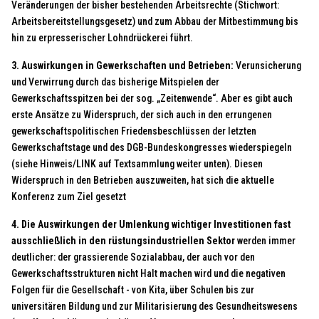
Veränderungen der bisher bestehenden Arbeitsrechte (Stichwort:
Arbeitsbereitstellungsgesetz) und zum Abbau der Mitbestimmung bis
hin zu erpresserischer Lohndrückerei führt.
3. Auswirkungen in Gewerkschaften und Betrieben:
Verunsicherung
und Verwirrung durch das bisherige Mitspielen der
Gewerkschaftsspitzen bei der sog. „Zeitenwende“. Aber es gibt auch
erste Ansätze zu Widerspruch, der sich auch in den errungenen
gewerkschaftspolitischen Friedensbeschlüssen der letzten
Gewerkschaftstage und des DGB-Bundeskongresses wiederspiegeln
(siehe Hinweis/LINK auf Textsammlung weiter unten). Diesen
Widerspruch in den Betrieben auszuweiten, hat sich die aktuelle
Konferenz zum Ziel gesetzt
4. Die Auswirkungen der Umlenkung wichtiger Investitionen fast
ausschließlich in den rüstungsindustriellen Sektor
werden immer
deutlicher: der grassierende Sozialabbau, der auch vor den
Gewerkschaftsstrukturen nicht Halt machen wird und die negativen
Folgen für die Gesellschaft - von Kita, über Schulen bis zur
universitären Bildung und zur Militarisierung des Gesundheitswesens