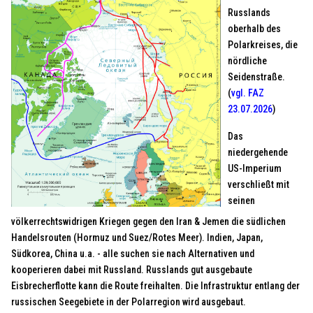
Russlands
oberhalb des
Polarkreises, die
nördliche
Seidenstraße.
(
vgl. FAZ
23.07.2026
)
Das
niedergehende
US-Imperium
verschließt mit
seinen
völkerrechtswidrigen Kriegen gegen den Iran & Jemen die südlichen
Handelsrouten (Hormuz und Suez/Rotes Meer). Indien, Japan,
Südkorea, China u.a. - alle suchen sie nach Alternativen und
kooperieren dabei mit Russland. Russlands gut ausgebaute
Eisbrecherflotte kann die Route freihalten. Die Infrastruktur entlang der
russischen Seegebiete in der Polarregion wird ausgebaut.