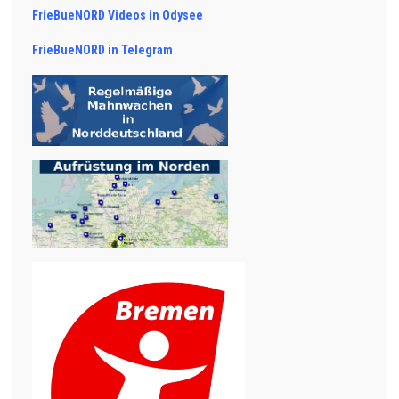
FrieBueNORD Videos in Odysee
FrieBueNORD in Telegram