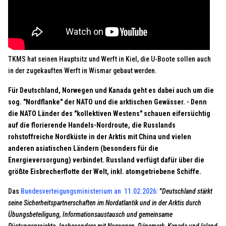
TKMS hat seinen Hauptsitz und Werft in Kiel, die U-Boote sollen auch
in der zugekauften Werft in Wismar gebaut werden.
Für Deutschland, Norwegen und Kanada geht es dabei auch um die
sog. "Nordflanke" der NATO und die arktischen Gewässer. - Denn
die NATO Länder des "kollektiven Westens" schauen eifersüchtig
auf die florierende Handels-Nordroute, die Russlands
rohstoffreiche Nordküste in der Arktis mit China und vielen
anderen asiatischen Ländern (besonders für die
Energieversorgung) verbindet. Russland verfügt dafür über die
größte Eisbrecherflotte der Welt, inkl. atomgetriebene Schiffe.
Das
Bundesverteigungsministerium an 11.02.2026
:
"
Deutschland stärkt
seine Sicherheitspartnerschaften im Nordatlantik und in der Arktis durch
Übungsbeteiligung, Informationsaustausch und gemeinsame
Rüstungsprojekte. Insbesondere mit Norwegen, Dänemark, Kanada und Island