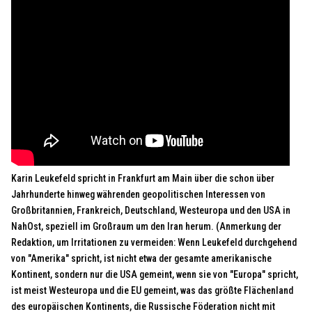
Karin Leukefeld spricht in Frankfurt am Main über die schon über
Jahrhunderte hinweg währenden geopolitischen Interessen von
Großbritannien, Frankreich, Deutschland, Westeuropa und den USA in
NahOst, speziell im Großraum um den Iran herum. (Anmerkung der
Redaktion, um Irritationen zu vermeiden: Wenn Leukefeld durchgehend
von "Amerika" spricht, ist nicht etwa der gesamte amerikanische
Kontinent, sondern nur die USA gemeint, wenn sie von "Europa" spricht,
ist meist Westeuropa und die EU gemeint, was das größte Flächenland
des europäischen Kontinents, die Russische Föderation nicht mit