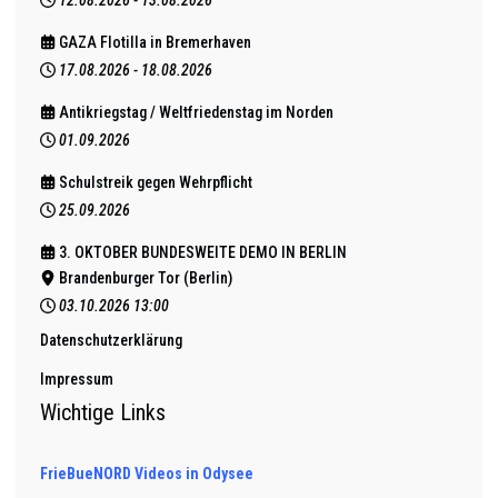
12.08.2026
-
13.08.2026
GAZA Flotilla in Bremerhaven
17.08.2026
-
18.08.2026
Antikriegstag / Weltfriedenstag im Norden
01.09.2026
Schulstreik gegen Wehrpflicht
25.09.2026
3. OKTOBER BUNDESWEITE DEMO IN BERLIN
Brandenburger Tor (Berlin)
03.10.2026
13:00
Datenschutzerklärung
Impressum
Wichtige Links
FrieBueNORD Videos in Odysee