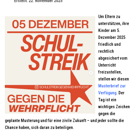
Erstellt: 22. November 2025
Um Eltern zu
unterstützen, ihre
Kinder am 5.
Dezember 2025
friedlich und
rechtlich
abgesichert vom
Unterricht
freizustellen,
stellen wir diesen
Musterbrief zur
Verfügung
. Der
Tag ist ein
wichtiges Zeichen
gegen die
geplante Musterung und für eine zivile Zukunft – und jeder sollte die
Chance haben, sich daran zu beteiligen.