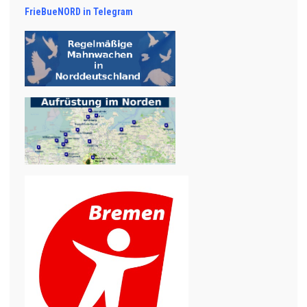
FrieBueNORD in Telegram