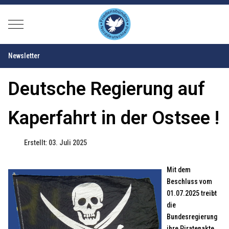
Mobile Menu Toggle
Newsletter
Deutsche Regierung auf
Kaperfahrt in der Ostsee !
Erstellt: 03. Juli 2025
Mit dem
Beschluss vom
01.07.2025 treibt
die
Bundesregierung
ihre Piratenakte