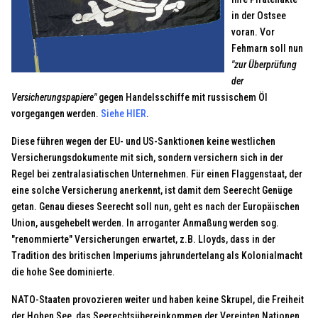
in der Ostsee
voran. Vor
Fehmarn soll nun
"zur Überprüfung
der
Versicherungspapiere"
gegen Handelsschiffe mit russischem Öl
vorgegangen werden.
Siehe HIER
.
Diese führen wegen der EU- und US-Sanktionen keine westlichen
Versicherungsdokumente mit sich, sondern versichern sich in der
Regel bei zentralasiatischen Unternehmen. Für einen Flaggenstaat, der
eine solche Versicherung anerkennt, ist damit dem Seerecht Genüge
getan. Genau dieses Seerecht soll nun, geht es nach der Europäischen
Union, ausgehebelt werden. In arroganter Anmaßung werden sog.
"renommierte" Versicherungen erwartet, z.B. Lloyds, dass in der
Tradition des britischen Imperiums jahrundertelang als Kolonialmacht
die hohe See dominierte.
NATO-Staaten provozieren weiter und haben keine Skrupel, die Freiheit
der Hohen See, das Seerechtsübereinkommen der Vereinten Nationen