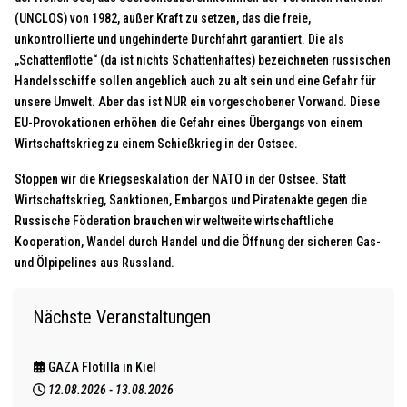
(UNCLOS) von 1982, außer Kraft zu setzen, das die freie,
unkontrollierte und ungehinderte Durchfahrt garantiert. Die als
„Schattenflotte“ (da ist nichts Schattenhaftes) bezeichneten russischen
Handelsschiffe sollen angeblich auch zu alt sein und eine Gefahr für
unsere Umwelt. Aber das ist NUR ein vorgeschobener Vorwand. Diese
EU-Provokationen erhöhen die Gefahr eines Übergangs von einem
Wirtschaftskrieg zu einem Schießkrieg in der Ostsee.
Stoppen wir die Kriegseskalation der NATO in der Ostsee. Statt
Wirtschaftskrieg, Sanktionen, Embargos und Piratenakte gegen die
Russische Föderation brauchen wir weltweite wirtschaftliche
Kooperation, Wandel durch Handel und die Öffnung der sicheren Gas-
und Ölpipelines aus Russland.
Nächste Veranstaltungen
GAZA Flotilla in Kiel
12.08.2026
-
13.08.2026