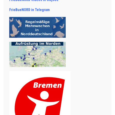
FrieBueNORD in Telegram