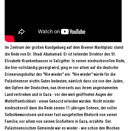
Im Zentrum der großen Kundgebung auf dem Bremer Marktplatz stand
die Rede von Dr. Shadi Abuhamad. Er ist leitender Direktor des St.
Elisabeth-Krankenhauses in Salzgitter. In seiner eindrucksvollen Rede,
die hier vollständig gezeigt wird, ging er vor allem auf die deutsche
Erinnerungskultur des "Nie wieder" ein. "Nie wieder" würde für die
Palästinenser nichts Gutes bedeuten, nämlich dass sie von den Juden,
den Opfern der Deutschen, nun ihrerseits aus ihrem angestammten
Land vertrieben und in Gaza - vor den weit geöffneten Augen der
Weltöffentlichkeit - einen Genozid erleiden würden. Nicht minder
eindrucksvoll dann die Rede seines 11-jährigen Sohnes, der voller
Selbstbewusstsein und einer fast ausgefeilten Rhetorik von seiner
Familie, vor allem von seinen Großeltern in Gaza, erzählte. Der
Palästinensischen Gemeinde war es wieder - wie schon den Wochen