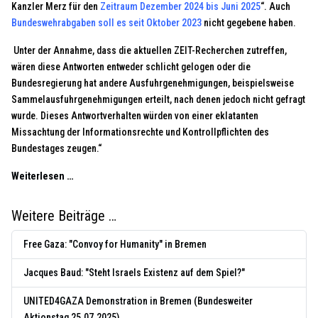
Kanzler Merz für den
Zeitraum Dezember 2024 bis Juni 2025
“. Auch
Bundeswehrabgaben soll es seit Oktober 2023
nicht gegebene haben.
Unter der Annahme, dass die aktuellen ZEIT-Recherchen zutreffen,
wären diese Antworten entweder schlicht gelogen oder die
Bundesregierung hat andere Ausfuhrgenehmigungen, beispielsweise
Sammelausfuhrgenehmigungen erteilt, nach denen jedoch nicht gefragt
wurde. Dieses Antwortverhalten würden von einer eklatanten
Missachtung der Informationsrechte und Kontrollpflichten des
Bundestages zeugen.“
Weiterlesen …
Weitere Beiträge …
Free Gaza: "Convoy for Humanity" in Bremen
Jacques Baud: "Steht Israels Existenz auf dem Spiel?"
UNITED4GAZA Demonstration in Bremen (Bundesweiter
Aktionstag 25.07.2025)