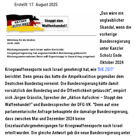
Erstellt: 17. August 2025
„Das wäre ein
unglaublicher
Skandal, wenn die
vorherige
Bundesregierung
unter Kanzler
Scholz Ende
Oktober 2024
Kriegswaffenexporte nach Israel genehmigt hat, wie
'DIE ZEIT'
berichtet. Denn genau das hatte die Ampelkoalition gegenüber dem
Deutschen Bundestag verneint. Die Bundesregierung hätte damit
vorsätzlich den Bundestag und die Öffentlichkeit getäuscht", empört
sich Jürgen Grässlin, Sprecher der „Aktion Aufschrei – Stoppt den
Waffenhandel!“ und Bundessprecher der DFG-VK. "Denn auf eine
parlamentarische Anfrage behauptete die damalige Bundesregierung,
dass zwischen Mai und Dezember 2024 keine
Einzelausfuhrgenehmigungen für Kriegswaffenexporte nach Israel
erteilt wurden. Die gleiche Antwort gab die neue Bundesregierung unter