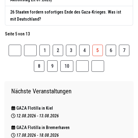
26 Staaten fordern sofortiges Ende des Gaza-Krieges. Was ist
mit Deutschland?
Seite 5 von 13
1
2
3
4
5
6
7
8
9
10
Nächste Veranstaltungen
GAZA Flotilla in Kiel
12.08.2026
-
13.08.2026
GAZA Flotilla in Bremerhaven
17.08.2026
-
18.08.2026