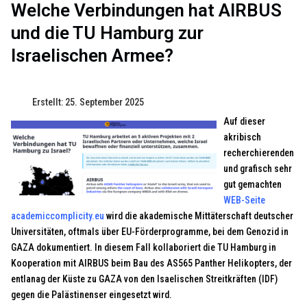
Welche Verbindungen hat AIRBUS
und die TU Hamburg zur
Israelischen Armee?
Erstellt: 25. September 2025
Auf dieser
akribisch
recherchierenden
und grafisch sehr
gut gemachten
WEB-Seite
academiccomplicity.eu
wird die akademische Mittäterschaft deutscher
Universitäten, oftmals über EU-Förderprogramme, bei dem Genozid in
GAZA dokumentiert. In diesem Fall kollaboriert die TU Hamburg in
Kooperation mit AIRBUS beim Bau des AS565 Panther Helikopters, der
entlanag der Küste zu GAZA von den Isaelischen Streitkräften (IDF)
gegen die Palästinenser eingesetzt wird.