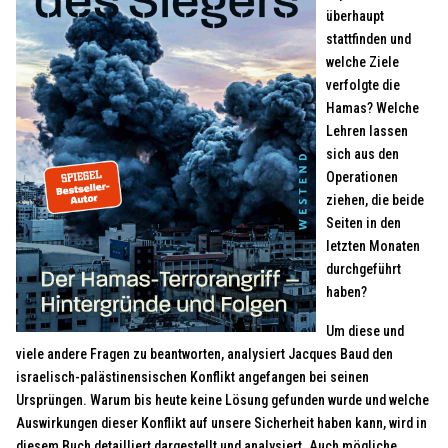
überhaupt
stattfinden und
welche Ziele
verfolgte die
Hamas? Welche
Lehren lassen
sich aus den
Operationen
ziehen, die beide
Seiten in den
letzten Monaten
durchgeführt
haben?
Um diese und
viele andere Fragen zu beantworten, analysiert Jacques Baud den
israelisch-palästinensischen Konflikt angefangen bei seinen
Ursprüngen. Warum bis heute keine Lösung gefunden wurde und welche
Auswirkungen dieser Konflikt auf unsere Sicherheit haben kann, wird in
diesem Buch detailliert dargestellt und analysiert. Auch mögliche