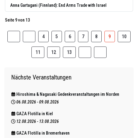
Anna Gartagani (Finnland): End Arms Trade with Israel
Seite 9 von 13
4
5
6
7
8
9
10
11
12
13
Nächste Veranstaltungen
Hiroshima & Nagasaki Gedenkveranstaltungen im Norden
06.08.2026
-
09.08.2026
GAZA Flotilla in Kiel
12.08.2026
-
13.08.2026
GAZA Flotilla in Bremerhaven