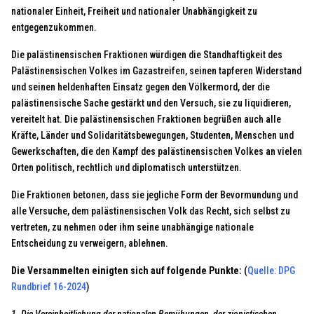
nationaler Einheit, Freiheit und nationaler Unabhängigkeit zu
entgegenzukommen.
Die palästinensischen Fraktionen würdigen die Standhaftigkeit des
Palästinensischen Volkes im Gazastreifen, seinen tapferen Widerstand
und seinen heldenhaften Einsatz gegen den Völkermord, der die
palästinensische Sache gestärkt und den Versuch, sie zu liquidieren,
vereitelt hat. Die palästinensischen Fraktionen begrüßen auch alle
Kräfte, Länder und Solidaritätsbewegungen, Studenten, Menschen und
Gewerkschaften, die den Kampf des palästinensischen Volkes an vielen
Orten politisch, rechtlich und diplomatisch unterstützen.
Die Fraktionen betonen, dass sie jegliche Form der Bevormundung und
alle Versuche, dem palästinensischen Volk das Recht, sich selbst zu
vertreten, zu nehmen oder ihm seine unabhängige nationale
Entscheidung zu verweigern, ablehnen.
Die Versammelten einigten sich auf folgende Punkte:
(
Quelle: DPG
Rundbrief 16-2024
)