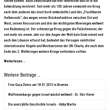
führen könnte. Auch Deutschland hat hier Interessen und ist in die
Entwicklung involviert. Seit mehr als 100 Jahren verwüstet ein Krieg
nach dem anderen das einst hoch entwickelte Land des „Fruchtbaren
Halbmonds“, das wegen seiner Brückenfunktion zwischen Ost und
West, seinen Ressourcen und drei der wichtigsten Meerengen weltweit
von Bedeutung ist. Der schmutzige Krieg gegen die Palästinenser, der
seit mehr als einem Jahr vor den Augen der Welt kein Ende nimmt und
auch den Libanon erfasst hat, bedeutet das Versagen sämtlicher
internationaler Regeln und Mechanismen der UN-Charta, die nach dem
Ende des 2. Weltkrieges weitere Kriege verhindern sollten.
Weiterlesen …
Weitere Beiträge …
Free Gaza Demo am 18.01.2015 in Bremen
Waffenembargo gegen Israel wächst weltweit - Dr. Shir Hever
Die unerzählte Geschichte Israels - Abby Martin