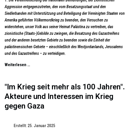
1. Die Vereinheitlichung der nationalen Bemühungen, der zionistischen
Aggression entgegenzutreten, den vom Besatzungsstaat und den
Siedlerbanden mit Unterstützung und Beteiligung der Vereinigten Staaten von
Amerika geführten Völkermordkrieg zu beenden, den Versuchen zu
widerstehen, unser Volk aus seiner Heimat Palästina zu vertreiben, das
zionistische (Staats-)Gebilde zu zwingen, die Besatzung des Gazastreifens
und der anderen besetzten Gebiete zu beenden sowie die Einheit der
palästinensischen Gebiete – einschließlich des Westjordanlands, Jerusalems
und des Gazastreifens – zu verteidigen.
Weiterlesen …
"Im Krieg seit mehr als 100 Jahren".
Akteure und Interessen im Krieg
gegen Gaza
Erstellt: 25. Januar 2025