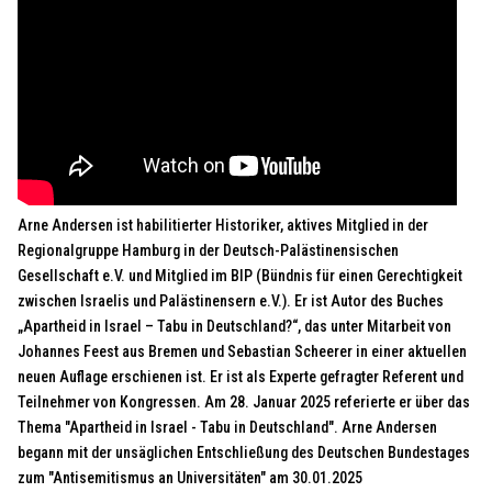
Arne Andersen ist habilitierter Historiker, aktives Mitglied in der
Regionalgruppe Hamburg in der Deutsch-Palästinensischen
Gesellschaft e.V. und Mitglied im BIP (Bündnis für einen Gerechtigkeit
zwischen Israelis und Palästinensern e.V.). Er ist Autor des Buches
„Apartheid in Israel – Tabu in Deutschland?“, das unter Mitarbeit von
Johannes Feest aus Bremen und Sebastian Scheerer in einer aktuellen
neuen Auflage erschienen ist. Er ist als Experte gefragter Referent und
Teilnehmer von Kongressen. Am 28. Januar 2025 referierte er über das
Thema "Apartheid in Israel - Tabu in Deutschland". Arne Andersen
begann mit der unsäglichen Entschließung des Deutschen Bundestages
zum "Antisemitismus an Universitäten" am 30.01.2025