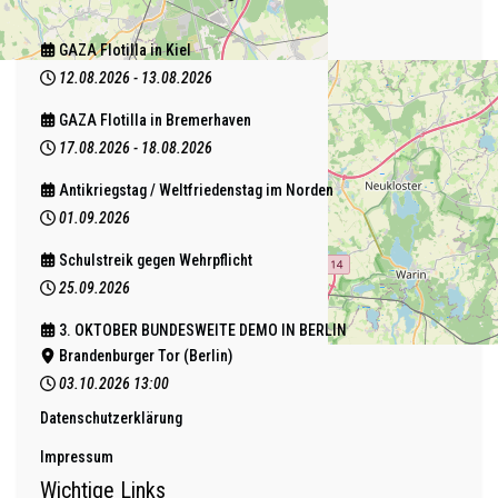
GAZA Flotilla in Kiel
12.08.2026
-
13.08.2026
GAZA Flotilla in Bremerhaven
17.08.2026
-
18.08.2026
Antikriegstag / Weltfriedenstag im Norden
01.09.2026
Schulstreik gegen Wehrpflicht
25.09.2026
3. OKTOBER BUNDESWEITE DEMO IN BERLIN
Brandenburger Tor (Berlin)
03.10.2026
13:00
Datenschutzerklärung
Impressum
Wichtige Links