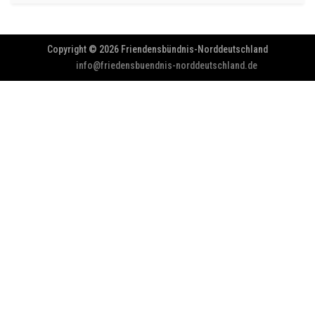
Copyright © 2026 Friendensbündnis-Norddeutschland
info@friedensbuendnis-norddeutschland.de