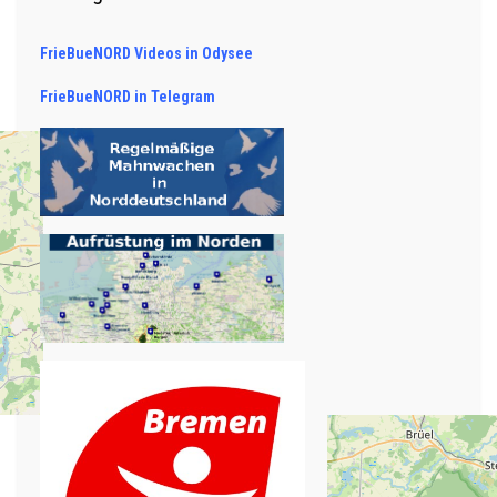
FrieBueNORD Videos in Odysee
FrieBueNORD in Telegram