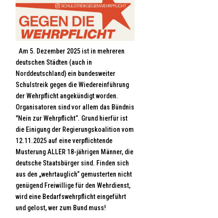
Am 5. Dezember 2025 ist in mehreren
deutschen Städten (auch in
Norddeutschland) ein bundesweiter
Schulstreik gegen die Wiedereinführung
der Wehrpflicht angekündigt worden.
Organisatoren sind vor allem das Bündnis
"Nein zur Wehrpflicht“. Grund hierfür ist
die Einigung der Regierungskoalition vom
12.11.2025 auf eine verpflichtende
Musterung ALLER 18-jährigen Männer, die
deutsche Staatsbürger sind. Finden sich
aus den „wehrtauglich“ gemusterten nicht
genügend Freiwillige für den Wehrdienst,
wird eine Bedarfswehrpflicht eingeführt
und gelost, wer zum Bund muss!