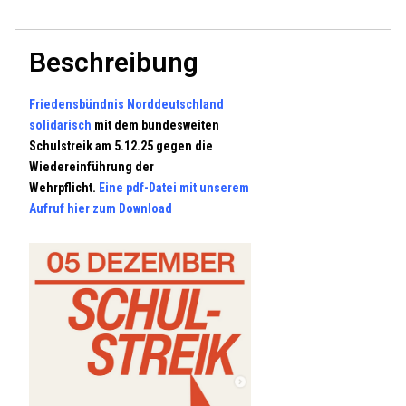
Beschreibung
Friedensbündnis Norddeutschland
solidarisch
mit dem bundesweiten
Schulstreik am 5.12.25 gegen die
Wiedereinführung der
Wehrpflicht.
Eine pdf-Datei mit unserem
Aufruf hier zum Download