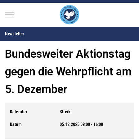
Mobile Menu Toggle
Newsletter
Bundesweiter Aktionstag
gegen die Wehrpflicht am
5. Dezember
Kalender
Streik
Datum
05.12.2025
08:00
-
16:00