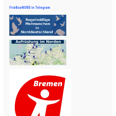
FrieBueNORD in Telegram