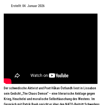
Erstellt: 04. Januar 2026
Der schwedische Aktivist und Poet Håkan Östlundh liest in Lissabon
sein Gedicht „The Chaos Demon“ – eine literarische Anklage gegen
Krieg, Heuchelei und moralische Selbsttäuschung des Westens. Im
Gespräch mit Patrik Baab spricht er über den NATO-Beitritt Schwedens,