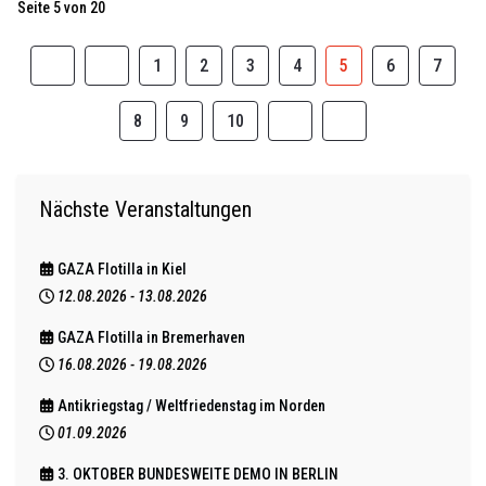
Seite 5 von 20
1
2
3
4
5
6
7
8
9
10
Nächste Veranstaltungen
GAZA Flotilla in Kiel
12.08.2026
-
13.08.2026
GAZA Flotilla in Bremerhaven
16.08.2026
-
19.08.2026
Antikriegstag / Weltfriedenstag im Norden
01.09.2026
3. OKTOBER BUNDESWEITE DEMO IN BERLIN