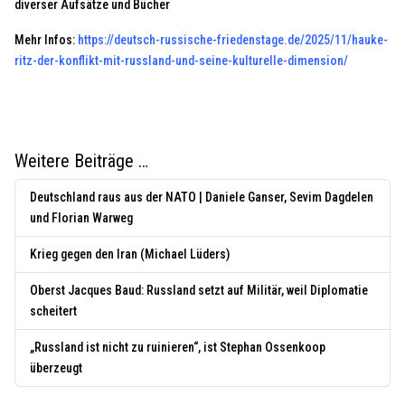
diverser Aufsätze und Bücher
Mehr Infos:
https://deutsch-russische-friedenstage.de/2025/11/hauke-
ritz-der-konflikt-mit-russland-und-seine-kulturelle-dimension/
Weitere Beiträge …
Deutschland raus aus der NATO | Daniele Ganser, Sevim Dagdelen
und Florian Warweg
Krieg gegen den Iran (Michael Lüders)
Oberst Jacques Baud: Russland setzt auf Militär, weil Diplomatie
scheitert
„Russland ist nicht zu ruinieren“, ist Stephan Ossenkoop
überzeugt