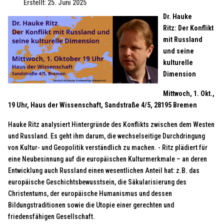
Erstellt: 25. Juni 2025
Dr. Hauke
Ritz:
Der Konflikt
mit Russland
und seine
kulturelle
Dimension
Mittwoch, 1. Okt.,
19 Uhr, Haus der Wissenschaft, Sandstraße 4/5, 28195 Bremen
Hauke Ritz analysiert Hintergründe des Konflikts zwischen dem Westen
und Russland. Es geht ihm darum, die wechselseitige Durchdringung
von Kultur- und Geopolitik verständlich zu machen. - Ritz plädiert für
eine Neubesinnung auf die europäischen Kulturmerkmale – an deren
Entwicklung auch Russland einen wesentlichen Anteil hat: z.B. das
europäische Geschichtsbewusstsein, die Säkularisierung des
Christentums, der europäische Humanismus und dessen
Bildungstraditionen sowie die Utopie einer gerechten und
friedensfähigen Gesellschaft.