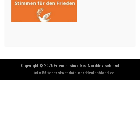
Copyright © 2026 Friendensbündnis-Norddeutschland
info@friedensbuendnis-norddeutschland.de