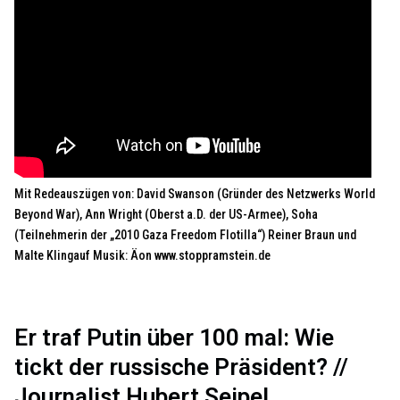
Mit Redeauszügen von: David Swanson (Gründer des Netzwerks World
Beyond War), Ann Wright (Oberst a.D. der US-Armee), Soha
(Teilnehmerin der „2010 Gaza Freedom Flotilla“) Reiner Braun und
Malte Klingauf Musik: Äon www.stoppramstein.de
Er traf Putin über 100 mal: Wie
tickt der russische Präsident? //
Journalist Hubert Seipel