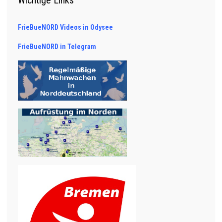
Wichtige Links
FrieBueNORD Videos in Odysee
FrieBueNORD in Telegram