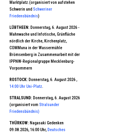
Marktplatz.(organisiert von aufstehen
Schwerin und
Schweriner
Friedensbündnis
)
LÜBTHEEN:
Donnerstag, 6. August 2026 -
Mahnwache und Infotische, Grünfläche
nördlich der Kirche, Kirchenplatz,
COMMuna in der Wassermühle
Brömsenberg in Zusammenarbeit mit der
IPPNW-Regionalgruppe Mecklenburg-
Vorpommern
ROSTOCK:
Donnerstag, 6. August 2026 ,
14:00 Uhr Uni-Platz
.
STRALSUND:
Donnerstag, 6. August 2026
(organisiert vom
Stralsunder
Friedensbündnis)
THÜRKOW:
Nagasaki Gedenken
09.08.2026, 16:00 Uhr,
Deutsches