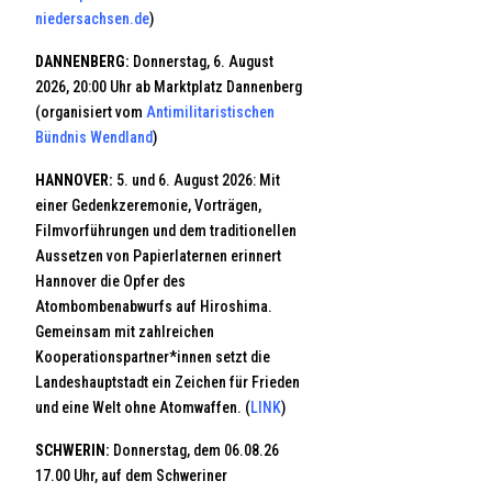
niedersachsen.de
)
DANNENBERG:
Donnerstag, 6. August
2026, 20:00 Uhr ab Marktplatz Dannenberg
(organisiert vom
Antimilitaristischen
Bündnis Wendland
)
HANNOVER:
5. und 6. August 2026: Mit
einer Gedenkzeremonie, Vorträgen,
Filmvorführungen und dem traditionellen
Aussetzen von Papierlaternen erinnert
Hannover die Opfer des
Atombombenabwurfs auf Hiroshima.
Gemeinsam mit zahlreichen
Kooperationspartner*innen setzt die
Landeshauptstadt ein Zeichen für Frieden
und eine Welt ohne Atomwaffen. (
LINK
)
SCHWERIN:
Donnerstag, dem 06.08.26
17.00 Uhr, auf dem Schweriner