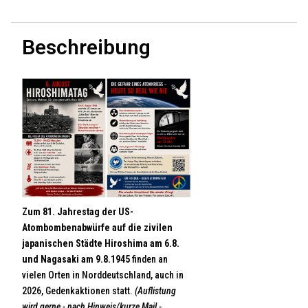
Beschreibung
Zum 81. Jahrestag der US-
Atombombenabwürfe auf die zivilen
japanischen Städte Hiroshima am 6.8.
und Nagasaki am 9.8.1945
finden an
vielen Orten in Norddeutschland, auch in
2026, Gedenkaktionen statt.
(Auflistung
wird gerne - nach Hinweis/kurze Mail -