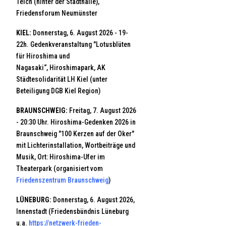
Teich (hinter der Stadthalle),
Friedensforum Neumünster
KIEL:
Donnerstag, 6. August 2026 - 19-
22h. Gedenkveranstaltung "Lotusblüten
für Hiroshima und
Nagasaki“, Hiroshimapark, AK
Städtesolidarität LH Kiel (unter
Beteiligung DGB Kiel Region)
BRAUNSCHWEIG:
Freitag, 7. August 2026
- 20:30 Uhr. Hiroshima-Gedenken 2026 in
Braunschweig "100 Kerzen auf der Oker"
mit Lichterinstallation, Wortbeiträge und
Musik, Ort: Hiroshima-Ufer im
Theaterpark (organisiert vom
Friedenszentrum Braunschweig
)
LÜNEBURG:
Donnerstag, 6. August 2026,
Innenstadt (Friedensbündnis Lüneburg
u.a.
https://netzwerk-frieden-