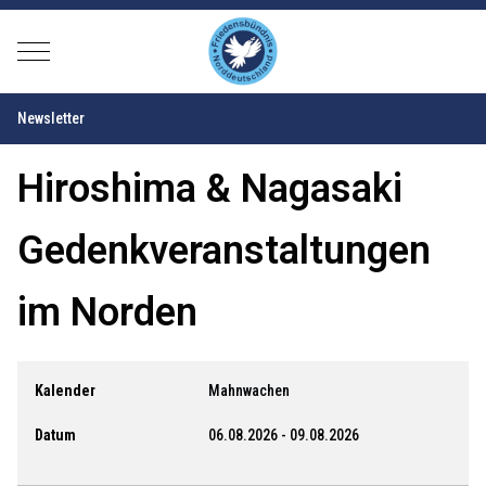
Mobile Menu Toggle
Newsletter
Hiroshima & Nagasaki
Gedenkveranstaltungen
im Norden
Kalender
Mahnwachen
Datum
06.08.2026
-
09.08.2026