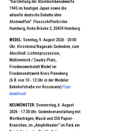
"Darstellung der Atombombenabwürfe
1945 im heutigen Japan sowie die
aktuelle deutsche Debatte über
Atomwaffen". Flussschifferkirche
Hamburg, Hohe Brücke 2, 20459 Hamburg
WEDEL:
Sonntag, 9. August 2026 - 20:00
Uhr. Hiroshima/Nagasaki Gedenken, zum
Abschluß: Lichterprozession,
Mühlenteich / Caudry-Platz,
Friedenswerkstatt Wedel im
Friedensnetzwerk Kreis Pinneberg
(
6.8. von 10 - 12 Uhr in der Wedeler
Bahnhofstraße vor Rossmann)
Flyer
download
NEUMÜNSTER:
Donnerstag, 6. August
2026 - 17:30 Uhr. Gedenkveranstaltung mit
Wortbeiträgen, Musik und 250 Papier-
Kranichen, im „Amphitheater“ im Park am