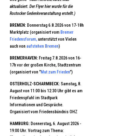
aktualisiert. Der Flyer hier wurde für die
Rostocker Gedenkveranstaltung erstellt.)
BREMEN:
Donnerstag 6.8.2026 von 17-18h
Marktplatz (organisiert vom
Bremer
Friedensforum
,
unterstützt von Vielen
auch von
aufstehen Bremen
)
BREMERHAVEN:
Freitag 7.8.2026 von 16-
17h vor der großen Kirche, Stadtzentrum
(organisiert von "
Mut zum Frieden
")
OSTERHOLZ-SCHARMBECK:
Samstag, 8.
August von 11:00 bis 12:30 Uhr gibt es am
Friedenspfahl im Stadtpark
Informationen und Gespräche.
Organisiert vom Friedensbündnis OHZ
HAMBURG:
Donnerstag, 6. August 2026 -
19:00 Uhr. Vortrag zum Thema: