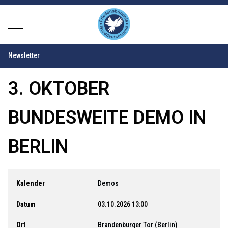
Mobile Menu Toggle
Newsletter
3. OKTOBER
BUNDESWEITE DEMO IN
BERLIN
Kalender
Demos
Datum
03.10.2026
13:00
Ort
Brandenburger Tor (Berlin)