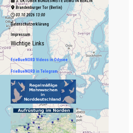
3. OKTOBER BUNDESWEITE DEMO IN BERLIN
Brandenburger Tor (Berlin)
03.10.2026
13:00
Datenschutzerklärung
Impressum
Wichtige Links
FrieBueNORD Videos in Odysee
FrieBueNORD in Telegram