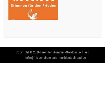
Copyright © 2026 Friendensbündnis-Norddeutschland
info@friedensbuendnis-norddeutschland.de