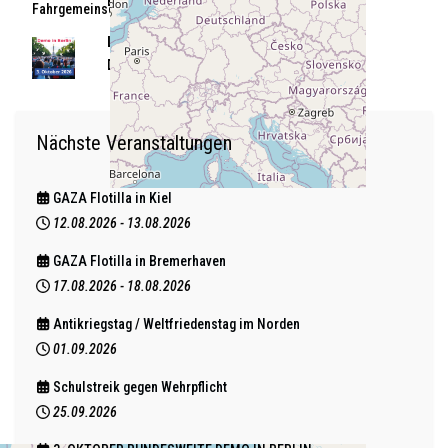
Berlin
Fahrgemeinschaften!
Land
Deutschland
Nächste Veranstaltungen
GAZA Flotilla in Kiel
12.08.2026
-
13.08.2026
GAZA Flotilla in Bremerhaven
17.08.2026
-
18.08.2026
Antikriegstag / Weltfriedenstag im Norden
01.09.2026
Schulstreik gegen Wehrpflicht
25.09.2026