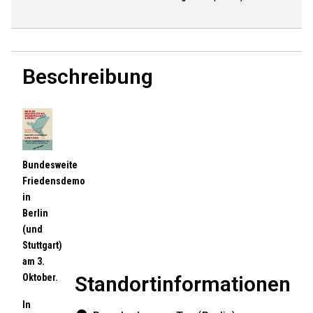
Beschreibung
Bundesweite
Friedensdemo
in
Berlin
(und
Stuttgart)
am 3.
Standortinformationen
Oktober.
In