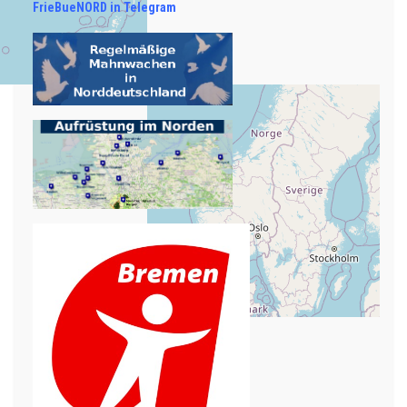
FrieBueNORD in Telegram