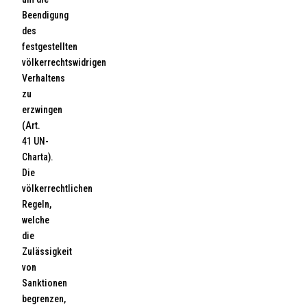
Beendigung
des
festgestellten
völkerrechtswidrigen
Verhaltens
zu
erzwingen
(Art.
41 UN-
Charta).
Die
völkerrechtlichen
Regeln,
welche
die
Zulässigkeit
von
Sanktionen
begrenzen,