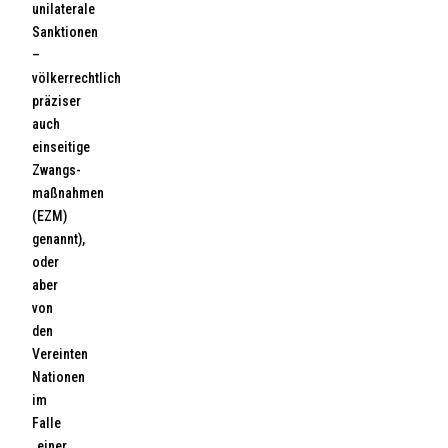
unilaterale
Sanktionen
–
völkerrechtlich
präziser
auch
einseitige
Zwangs-
maßnahmen
(EZM)
genannt),
oder
aber
von
den
Vereinten
Nationen
im
Falle
„einer