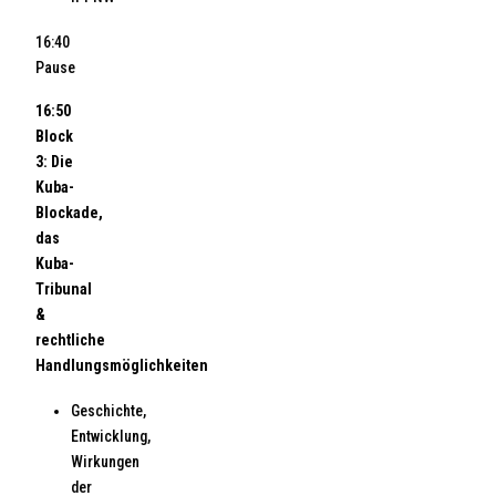
16:40
Pause
16:50
Block
3: Die
Kuba-
Blockade,
das
Kuba-
Tribunal
&
rechtliche
Handlungsmöglichkeiten
Geschichte,
Entwicklung,
Wirkungen
der