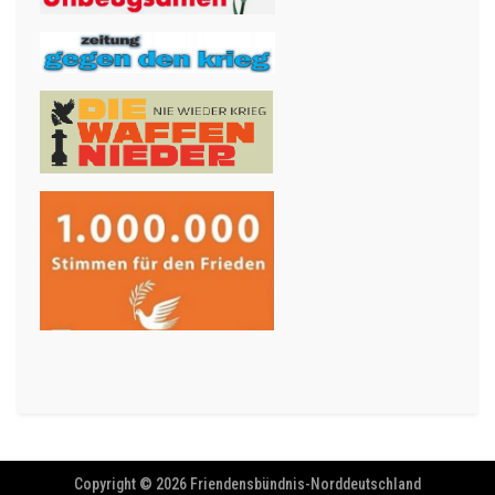
Copyright © 2026 Friendensbündnis-Norddeutschland