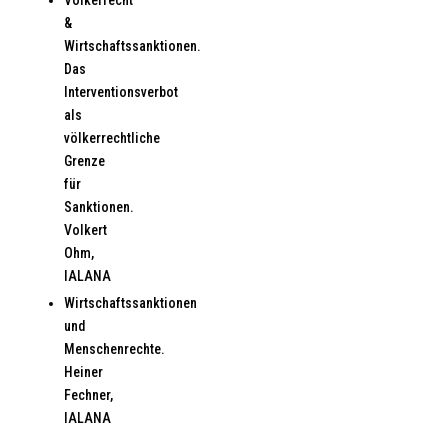
&
Wirtschaftssanktionen.
Das
Interventionsverbot
als
völkerrechtliche
Grenze
für
Sanktionen.
Volkert
Ohm,
IALANA
Wirtschaftssanktionen
und
Menschenrechte.
Heiner
Fechner,
IALANA