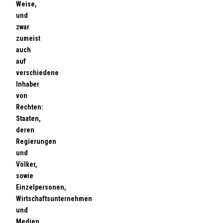
Weise,
und
zwar
zumeist
auch
auf
verschiedene
Inhaber
von
Rechten:
Staaten,
deren
Regierungen
und
Völker,
sowie
Einzelpersonen,
Wirtschaftsunternehmen
und
Medien.