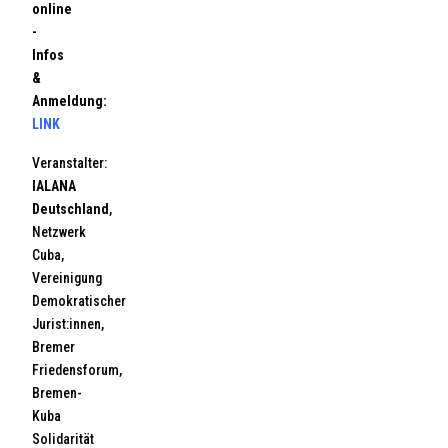
online
-
Infos
&
Anmeldung:
LINK
Veranstalter:
IALANA
Deutschland
,
Netzwerk
Cuba,
Vereinigung
Demokratischer
Jurist:innen,
Bremer
Friedensforum,
Bremen-
Kuba
Solidarität