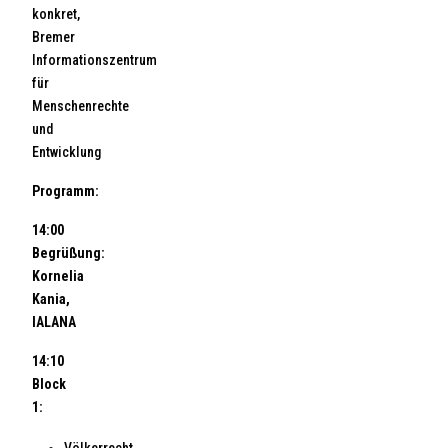
konkret,
Bremer
Informationszentrum
für
Menschenrechte
und
Entwicklung
Programm:
14:00
Begrüßung:
Kornelia
Kania,
IALANA
14:10
Block
1:
Völkerrecht