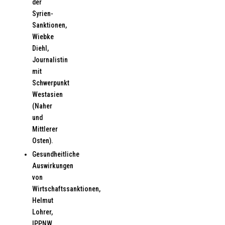
der
Syrien-
Sanktionen,
Wiebke
Diehl,
Journalistin
mit
Schwerpunkt
Westasien
(Naher
und
Mittlerer
Osten).
Gesundheitliche
Auswirkungen
von
Wirtschaftssanktionen,
Helmut
Lohrer,
IPPNW