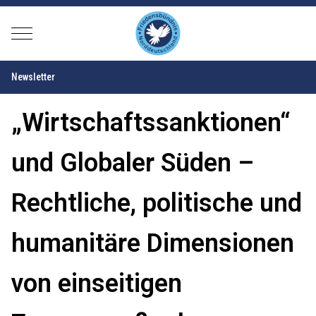
Mobile Menu Toggle
Newsletter
„Wirtschaftssanktionen“
und Globaler Süden –
Rechtliche, politische und
humanitäre Dimensionen
von einseitigen