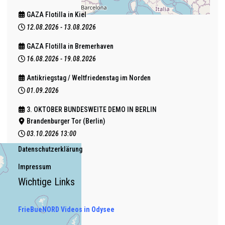
GAZA Flotilla in Kiel
12.08.2026
-
13.08.2026
GAZA Flotilla in Bremerhaven
16.08.2026
-
19.08.2026
Antikriegstag / Weltfriedenstag im Norden
01.09.2026
3. OKTOBER BUNDESWEITE DEMO IN BERLIN
Brandenburger Tor (Berlin)
03.10.2026
13:00
Datenschutzerklärung
Impressum
Wichtige Links
FrieBueNORD Videos in Odysee