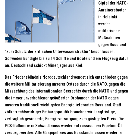
Gipfel der NATO-
Anrainerstaaten
in Helsinki
werden
militärische
Maßnahmen
gegen Russland
"zum Schutz der kritischen Unterwasserstruktur" beschlossen.
Schweden kündigte bis zu 14 Schiffe und Boote und ein Flugzeug dafür
an. Deutschland schickt Minenjäger aus Kiel.
Das Friedensbündnis Norddeutschland wendet sich entschieden gegen
die weitere Militarisierung unserer Ostsee durch die NATO, gegen die
Missachtung des internationalen Seerechts durch die NATO und gegen
die immer unverhohlener geäußerten Drohungen der NATO gegen
unseren traditionell wichtigsten Energielieferanten Russland. Statt
völkerrechtswidriger Embargopolitik brauchen wir langfristige,
vertraglich gesicherte, Energieversorgung zum güstigsten Preis. Die
PCK-Raffinerie in Schwedt muss wieder mit russischem Pipeline-Öl
versorgt werden. Alle Gaspipelines aus Russland müssen wieder in