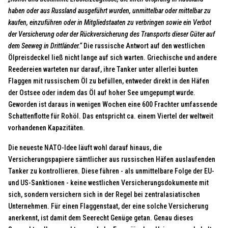
haben oder aus Russland ausgeführt wurden, unmittelbar oder mittelbar zu
kaufen, einzuführen oder in Mitgliedstaaten zu verbringen sowie ein Verbot
der Versicherung oder der Rückversicherung des Transports dieser Güter auf
dem Seeweg in Drittländer.“
Die russische Antwort auf den westlichen
Ölpreisdeckel ließ nicht lange auf sich warten. Griechische und andere
Reedereien warteten nur darauf, ihre Tanker unter allerlei bunten
Flaggen mit russischem Öl zu befüllen, entweder direkt in den Häfen
der Ostsee oder indem das Öl auf hoher See umgepumpt wurde.
Geworden ist daraus in wenigen Wochen eine 600 Frachter umfassende
Schattenflotte für Rohöl. Das entspricht ca. einem Viertel der weltweit
vorhandenen Kapazitäten.
Die neueste NATO-Idee läuft wohl darauf hinaus, die
Versicherungspapiere sämtlicher aus russischen Häfen auslaufenden
Tanker zu kontrollieren. Diese führen - als unmittelbare Folge der EU-
und US-Sanktionen - keine westlichen Versicherungsdokumente mit
sich, sondern versichern sich in der Regel bei zentralasiatischen
Unternehmen. Für einen Flaggenstaat, der eine solche Versicherung
anerkennt, ist damit dem Seerecht Genüge getan. Genau dieses