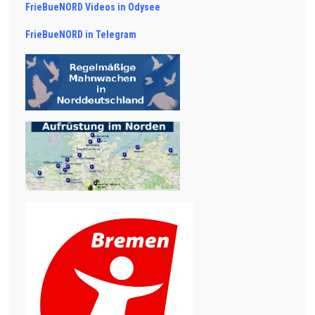
FrieBueNORD Videos in Odysee
FrieBueNORD in Telegram