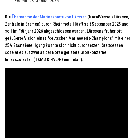
Erstellt: 03. Januar 2026
Die
Übernahme der Marinesparte von Lürssen
(NavalVesselsLürssen,
Zentrale in Bremen) durch Rheinmetall läuft seit September 2025 und
soll im Frühjahr 2026 abgeschlossen werden. Lürssens früher oft
geäußerte Vision eines "deutschen Marinewerft-Champions" mit einer
25% Staatsbeteiligung konnte sich nicht durchsetzen. Stattdessen
scheint es auf zwei an der Börse gelistete Großkonzerne
hinauszulaufen (TKMS & NVL/Rheinmetall).