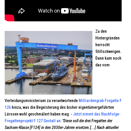
Zu den
Hintergründen
herrscht
Stillschweigen.
Dann kam noch
das vom
Verteidungsministerium zu verantwortende
Milliardengrab Fregatte F
126
hinzu, was die Begeisterung des bisher eigentümergeführten
Lürssen wohl geschmälert haben mag. -
Jetzt nimmt das Nachfolge-
Fregattenprojekt F 127 Gestalt an
:
"Diese soll die drei Fregatten der
Sachsen-Klasse [F124] in den 2030er-Jahren ersetzen.[...] Nach aktueller