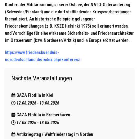
Kontext der Militarisierung unserer Ostsee, der NATO-Osterweiterung
(Schweden/Finnland) und die dort stattfindenden Kriegsvorbereitungen
thematisiert. An historische Beispiele gelungener
Friedensbemühungen (z.B. KSZE Helsinki 1975) soll erinnert werden
und Vorschläge für eine wirksame Sicherheits- und Friedensarchitektur
im Ostseeraum (bzw. Nordmeer/Arktik) und in Europa erörtet werden.
https://www.friedensbuendnis-
norddeutschland.de/index.php/konferenz
Nächste Veranstaltungen
GAZA Flotilla in Kiel
12.08.2026
-
13.08.2026
GAZA Flotilla in Bremerhaven
17.08.2026
-
18.08.2026
Antikriegstag / Weltfriedenstag im Norden