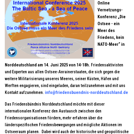
Online
Vernetzungs-
Konferenz „Die
Ostsee - ein
Meer des
Friedens, kein
NATO-Meer“ in
Norddeutschland am 14. Juni 2025 von 14-18h.
Friedensaktivisten
und Experten aus allen Ostsee-Anrainerstaaten, die sich gegen die
weitere Militarisierung unseres Meeres, seiner Küsten, Häfen und
Werften engagieren, sind eingeladen, daran teilzunehmen und mit uns
Kontakt aufzunehmen.
info@friedensbuendnis-norddeutschland.d
e
Das Friedensbündnis Norddeutschland möchte mit dieser
internationalen Konferenz den Austausch zwischen den
Friedensorganisationen fördern, mehr erfahren über die
länderspezifischen Friedensbewegungen und mögliche Aktionen im
Ostseeraum planen. Dabei wird auch der historische und geopolitische