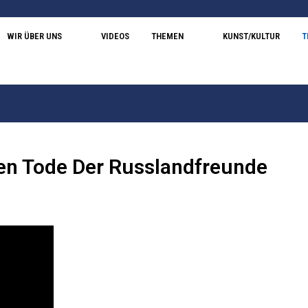
WIR ÜBER UNS
VIDEOS
THEMEN
KUNST/KULTUR
T
len Tode Der Russlandfreunde