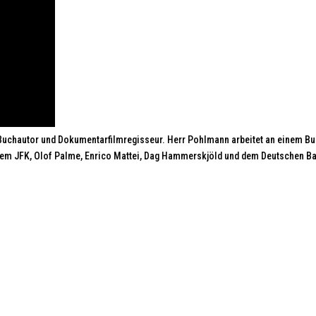
 Buchautor und Dokumentarfilmregisseur. Herr Pohlmann arbeitet an einem Bu
rem JFK, Olof Palme, Enrico Mattei, Dag Hammerskjöld und dem Deutschen B