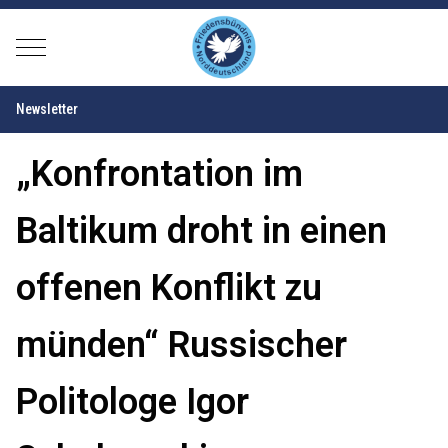
Mobile Menu Toggle
Newsletter
„Konfrontation im
Baltikum droht in einen
offenen Konflikt zu
münden“ Russischer
Politologe Igor