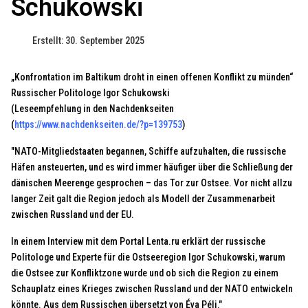
Schukowski
Erstellt: 30. September 2025
„Konfrontation im Baltikum droht in einen offenen Konflikt zu münden“
Russischer Politologe Igor Schukowski
(Leseempfehlung in den Nachdenkseiten
(
https://www.nachdenkseiten.de/?p=139753
)
"NATO-Mitgliedstaaten begannen, Schiffe aufzuhalten, die russische
Häfen ansteuerten, und es wird immer häufiger über die Schließung der
dänischen Meerenge gesprochen – das Tor zur Ostsee. Vor nicht allzu
langer Zeit galt die Region jedoch als Modell der Zusammenarbeit
zwischen Russland und der EU.
In einem Interview mit dem Portal Lenta.ru erklärt der russische
Politologe und Experte für die Ostseeregion Igor Schukowski, warum
die Ostsee zur Konfliktzone wurde und ob sich die Region zu einem
Schauplatz eines Krieges zwischen Russland und der NATO entwickeln
könnte. Aus dem Russischen übersetzt von Éva Péli."