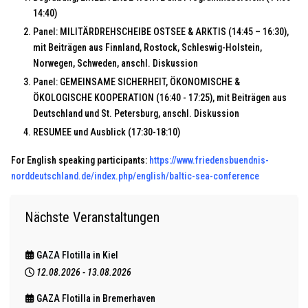
14:40)
Panel: MILITÄRDREHSCHEIBE OSTSEE & ARKTIS (14:45 – 16:30),
mit Beiträgen aus Finnland, Rostock, Schleswig-Holstein,
Norwegen, Schweden, anschl. Diskussion
Panel: GEMEINSAME SICHERHEIT, ÖKONOMISCHE &
ÖKOLOGISCHE KOOPERATION (16:40 - 17:25), mit Beiträgen aus
Deutschland und St. Petersburg, anschl. Diskussion
RESUMEE und Ausblick (17:30-18:10)
For English speaking participants:
https://www.friedensbuendnis-
norddeutschland.de/index.php/english/baltic-sea-conference
Nächste Veranstaltungen
GAZA Flotilla in Kiel
12.08.2026
-
13.08.2026
GAZA Flotilla in Bremerhaven