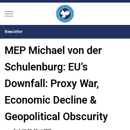
Mobile Menu Toggle
Newsletter
MEP Michael von der
Schulenburg: EU’s
Downfall: Proxy War,
Economic Decline &
Geopolitical Obscurity