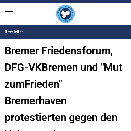
Mobile Menu Toggle
Newsletter
Bremer Friedensforum,
DFG-VKBremen und "Mut
zumFrieden"
Bremerhaven
protestierten gegen den