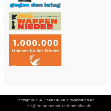
Copyright © 2026 Friendensbündnis-Norddeutschland
info@friedensbuendnis-norddeutschland.de