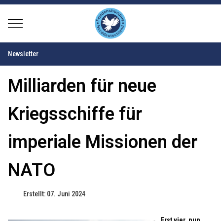
Mobile Menu Toggle
Newsletter
Milliarden für neue
Kriegsschiffe für
imperiale Missionen der
NATO
Erstellt: 07. Juni 2024
Erst vier, nun