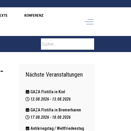
EXTE
KONFERENZ
Off-Canvas Toggle
-
Nächste Veranstaltungen
GAZA Flotilla in Kiel
12.08.2026
-
13.08.2026
GAZA Flotilla in Bremerhaven
17.08.2026
-
18.08.2026
Antikriegstag / Weltfriedenstag