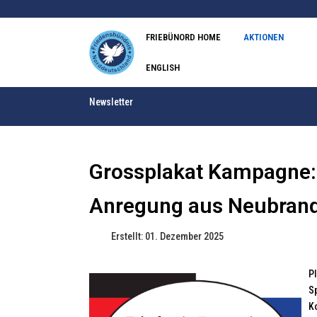
FRIEBÜNORD HOME
AKTIONEN
ENGLISH
Newsletter
Grossplakat Kampagne: F
Anregung aus Neubran
Erstellt: 01. Dezember 2025
P
S
K