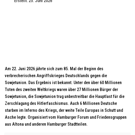
Erstellt: 25. Juni 2026
Am 22. Juni 2026 jährte sich zum 85. Mal der Beginn des
verbrecherischen Angriffskrieges Deutschlands gegen die
Sowjetunion. Das Ergebnis ist bekannt. Unter den über 60 Millionen
Toten des zweiten Weltkriegs waren über 27 Millionen Bürger der
Sowjetunion, die Sowjetunion trug unbestreitbar die Hauptlast für die
Zerschlagung des Hitlerfaschismus. Auch 6 Millionen Deutsche
starben im Inferno des Kriegs, der weite Teile Europas in Schutt und
Asche legte. Organisiert vom Hamburger Forum und Friedensgruppen
aus Altona und anderen Hamburger Stadtteilen.