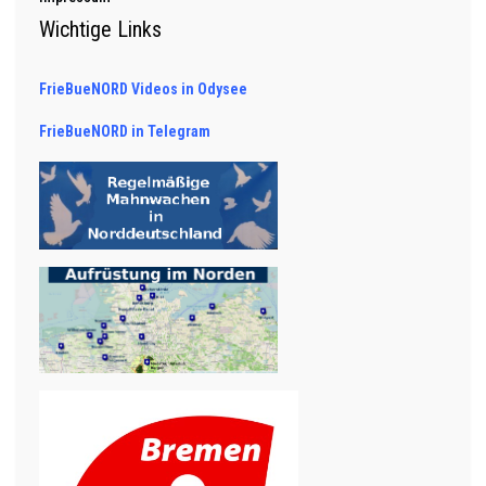
Wichtige Links
FrieBueNORD Videos in Odysee
FrieBueNORD in Telegram