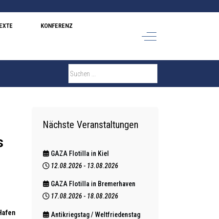
EXTE
KONFERENZ
Off-Canvas Toggle
Nächste Veranstaltungen
s
GAZA Flotilla in Kiel
12.08.2026
-
13.08.2026
GAZA Flotilla in Bremerhaven
17.08.2026
-
18.08.2026
Hafen
Antikriegstag / Weltfriedenstag