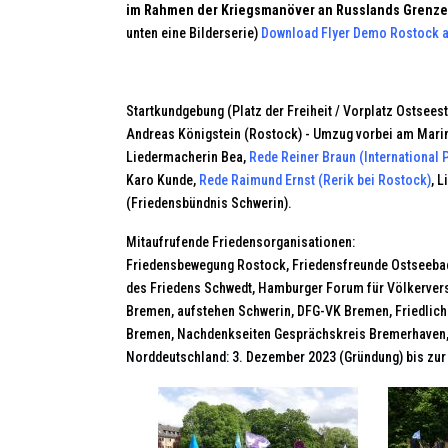
im Rahmen der Kriegsmanöver an Russlands Grenz
unten eine Bilderserie)
Download Flyer Demo Rostock a
Startkundgebung (Platz der Freiheit / Vorplatz Ostsees
Andreas Königstein (Rostock) - Umzug vorbei am Mar
Liedermacherin Bea,
Rede Reiner Braun (International 
Karo Kunde,
Rede Raimund Ernst (Rerik bei Rostock)
, 
(Friedensbündnis Schwerin).
Mitaufrufende Friedensorganisationen:
Friedensbewegung Rostock, Friedensfreunde Ostseebad
des Friedens Schwedt, Hamburger Forum für Völkervers
Bremen, aufstehen Schwerin, DFG-VK Bremen, Friedlich
Bremen, Nachdenkseiten Gesprächskreis Bremerhaven,
Norddeutschland: 3. Dezember 2023 (Gründung) bis zur