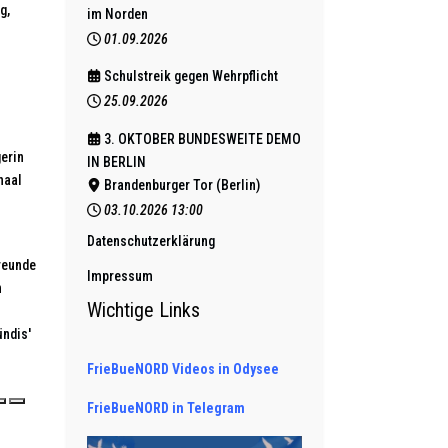
g,
im Norden
01.09.2026
Schulstreik gegen Wehrpflicht
25.09.2026
3. OKTOBER BUNDESWEITE DEMO
gerin
IN BERLIN
haal
Brandenburger Tor (Berlin)
03.10.2026
13:00
Datenschutzerklärung
reunde
Impressum
n
Wichtige Links
ndis'
FrieBueNORD Videos in Odysee
FrieBueNORD in Telegram