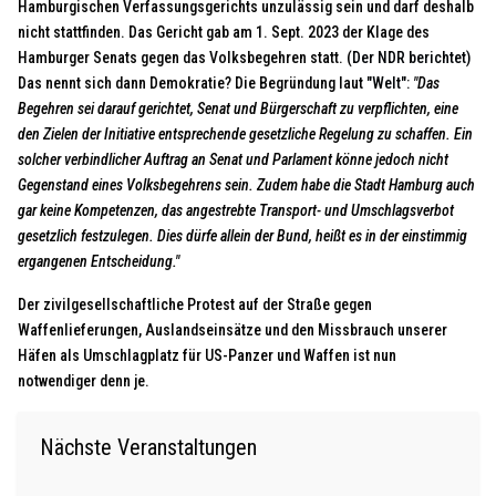
Hamburgischen Verfassungsgerichts unzulässig sein und darf deshalb
nicht stattfinden. Das Gericht gab am 1. Sept. 2023 der Klage des
Hamburger Senats gegen das Volksbegehren statt. (
Der NDR berichtet)
Das nennt sich dann Demokratie? Die Begründung laut
"Welt"
:
"Das
Begehren sei darauf gerichtet, Senat und Bürgerschaft zu verpflichten, eine
den Zielen der Initiative entsprechende gesetzliche Regelung zu schaffen. Ein
solcher verbindlicher Auftrag an Senat und Parlament könne jedoch nicht
Gegenstand eines Volksbegehrens sein. Zudem habe die Stadt Hamburg auch
gar keine Kompetenzen, das angestrebte Transport- und Umschlagsverbot
gesetzlich festzulegen. Dies dürfe allein der Bund, heißt es in der einstimmig
ergangenen Entscheidung."
Der zivilgesellschaftliche Protest auf der Straße gegen
Waffenlieferungen, Auslandseinsätze und den Missbrauch unserer
Häfen als Umschlagplatz für US-Panzer und Waffen ist nun
notwendiger denn je.
Nächste Veranstaltungen