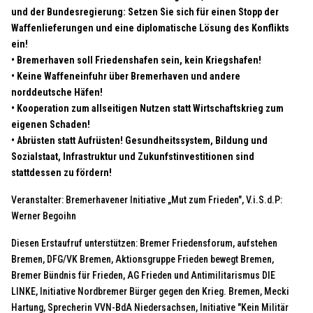
und der Bundesregierung: Setzen Sie sich für einen Stopp der
Waffenlieferungen und eine diplomatische Lösung des Konflikts
ein!
• Bremerhaven soll Friedenshafen sein, kein Kriegshafen!
• Keine Waffeneinfuhr über Bremerhaven und andere
norddeutsche Häfen!
• Kooperation zum allseitigen Nutzen statt Wirtschaftskrieg zum
eigenen Schaden!
• Abrüsten statt Aufrüsten! Gesundheitssystem, Bildung und
Sozialstaat, Infrastruktur und Zukunfstinvestitionen sind
stattdessen zu fördern!
Veranstalter: Bremerhavener Initiative „Mut zum Frieden", V.i.S.d.P:
Werner Begoihn
Diesen Erstaufruf unterstützen: Bremer Friedensforum, aufstehen
Bremen, DFG/VK Bremen, Aktionsgruppe Frieden bewegt Bremen,
Bremer Bündnis für Frieden, AG Frieden und Antimilitarismus DIE
LINKE, Initiative Nordbremer Bürger gegen den Krieg. Bremen, Mecki
Hartung, Sprecherin VVN-BdA Niedersachsen, Initiative "Kein Militär