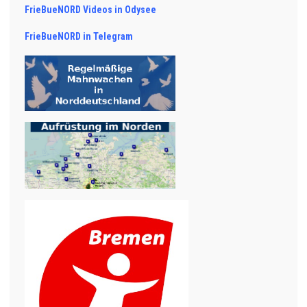
FrieBueNORD Videos in Odysee
FrieBueNORD in Telegram