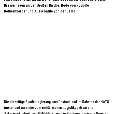
Bremerhaven an der Großen Kirche. Rede von Rodolfo
Bohnenberger und Ausschnitte von der Demo.
Die derzeitige Bundesregierung baut Deutschland im Rahmen der NATO
immer umfassender zum militärischen Logistikzentrum und
Aufmarschgebiet des US-Militärs, auch in Richtung russische Grenze