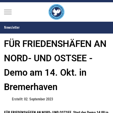
Mobile Menu Toggle
Newsletter
FÜR FRIEDENSHÄFEN AN
NORD- UND OSTSEE -
Demo am 14. Okt. in
Bremerhaven
Erstellt: 02. September 2023
FÜR FRIEDENSHÄFEN AN NORD- UND OSTSEE. Start der Demo 14:00 in