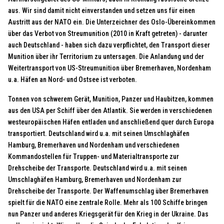
aus. Wir sind damit nicht einverstanden und setzen uns für einen
Austritt aus der NATO ein. Die Unterzeichner des Oslo-Übereinkommen
über das Verbot von Streumunition (2010 in Kraft getreten) - darunter
auch Deutschland - haben sich dazu verpflichtet, den Transport dieser
Munition über ihr Territorium zu untersagen. Die Anlandung und der
Weitertransport von US-Streumunition über Bremerhaven, Nordenham
u.a. Häfen an Nord- und Ostsee ist verboten.
Tonnen von schwerem Gerät, Munition, Panzer und Haubitzen, kommen
aus den USA per Schiff über den Atlantik. Sie werden in verschiedenen
westeuropäischen Häfen entladen und anschließend quer durch Europa
transportiert. Deutschland wird u.a. mit seinen Umschlaghäfen
Hamburg, Bremerhaven und Nordenham und verschiedenen
Kommandostellen für Truppen- und Materialtransporte zur
Drehscheibe der Transporte. Deutschland wird u.a. mit seinen
Umschlaghäfen Hamburg, Bremerhaven und Nordenham zur
Drehscheibe der Transporte. Der Waffenumschlag über Bremerhaven
spielt für die NATO eine zentrale Rolle. Mehr als 100 Schiffe bringen
nun Panzer und anderes Kriegsgerät für den Krieg in der Ukraine. Das