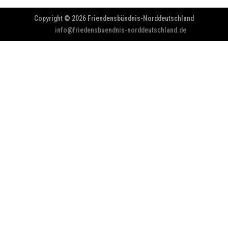
Copyright © 2026 Friendensbündnis-Norddeutschland
info@friedensbuendnis-norddeutschland.de